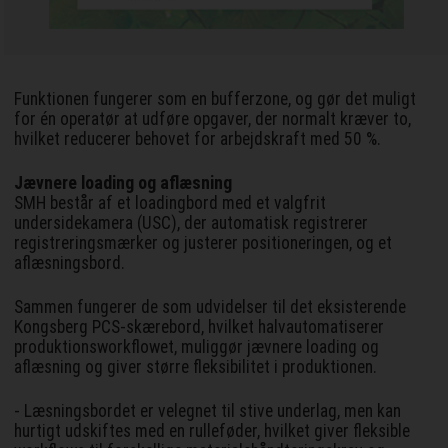
Funktionen fungerer som en bufferzone, og gør det muligt
for én operatør at udføre opgaver, der normalt kræver to,
hvilket reducerer behovet for arbejdskraft med 50 %.
Jævnere loading og aflæsning
SMH består af et loadingbord med et valgfrit
undersidekamera (USC), der automatisk registrerer
registreringsmærker og justerer positioneringen, og et
aflæsningsbord.
Sammen fungerer de som udvidelser til det eksisterende
Kongsberg PCS-skærebord, hvilket halvautomatiserer
produktionsworkflowet, muliggør jævnere loading og
aflæsning og giver større fleksibilitet i produktionen.
- Læsningsbordet er velegnet til stive underlag, men kan
hurtigt udskiftes med en rulleføder, hvilket giver fleksible