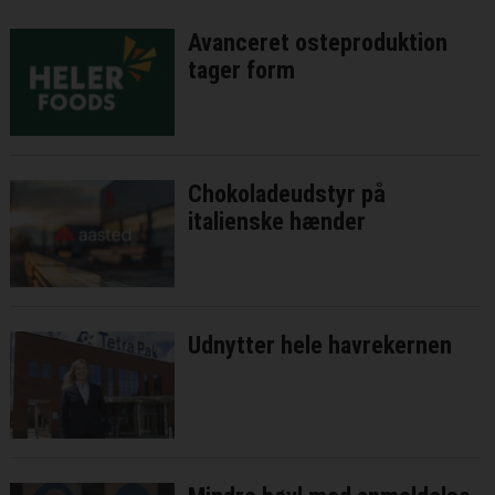
Avanceret osteproduktion
tager form
Chokoladeudstyr på
italienske hænder
Udnytter hele havrekernen