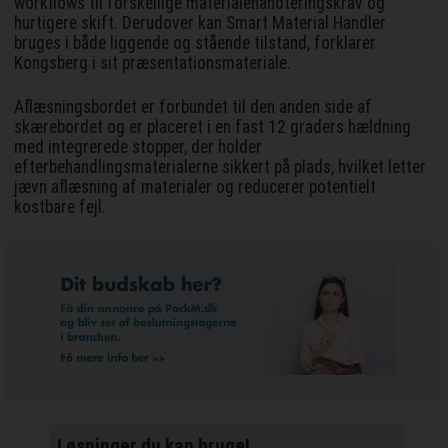
workflows til forskellige materialehåndteringskrav og
hurtigere skift. Derudover kan Smart Material Handler
bruges i både liggende og stående tilstand, forklarer
Kongsberg i sit præsentationsmateriale.
Aflæsningsbordet er forbundet til den anden side af
skærebordet og er placeret i en fast 12 graders hældning
med integrerede stopper, der holder
efterbehandlingsmaterialerne sikkert på plads, hvilket letter
jævn aflæsning af materialer og reducerer potentielt
kostbare fejl.
Løsninger du kan bruge!