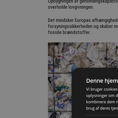
Opbygningen af genvindingskapacite
overholde lovgivningen.
Det mindsker Europas afhængighed a
forsyningssikkerheden og skaber m
fossile brændstoffer.
Denne hjem
Vi bruger cookies 
oplysninger om d
kombinere dem me
brug af deres tjen