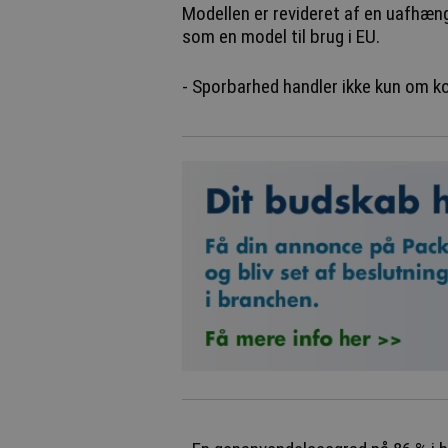
Modellen er revideret af en uafhæng
som en model til brug i EU.
- Sporbarhed handler ikke kun om k