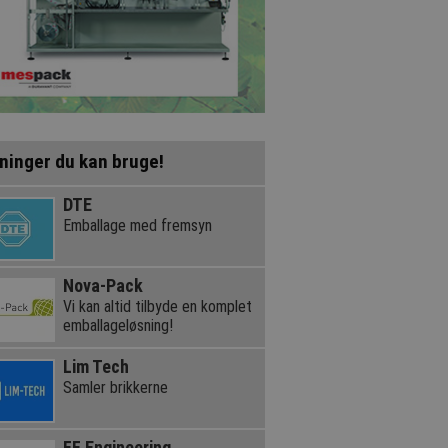
ninger du kan bruge!
DTE
Emballage med fremsyn
Nova-Pack
Vi kan altid tilbyde en komplet
emballageløsning!
Lim Tech
Samler brikkerne
FF Engineering