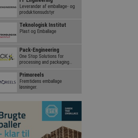
Leverandør af emballage- og
produktionsudstyr
Teknologisk Institut
Plast og Emballage
Pack-Engineering
One Stop Solutions for
processing and packaging
equipment
Primoreels
Fremtidens emballage
løsninger.