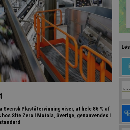
Løs
t
 Svensk Plaståtervinning viser, at hele 86 % af
 hos Site Zero i Motala, Sverige, genanvendes i
sstandard