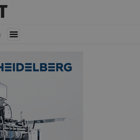
T
Toggle