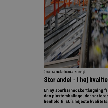
(Foto: Svensk Plaståtervinning)
Stor andel - i høj kvalite
En ny sporbarhedskortlægning fra
den plastemballage, der sorteres
henhold til EU’s højeste kvalitet