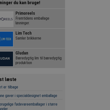
ninger du kan bruge!
Primoreels
Fremtidens emballage
løsninger.
Lim Tech
Samler brikkerne
Gludan
Bæredygtig lim til bæredygtig
produktion
st læste
t er tilbage
ne gaver i specialdesignet emballage
rugelige fødevareemballager i større
gder