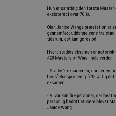
Hun er samtidig den første Master
eksisteret i over 70 år.
Qian Janice Wangs præstation er sæ
gennemført uddannelsens tre stadie
tidsrum, det kan gøres på.
Hvert stadies eksamen er notorisk s
420 Masters of Wine i hele verden.
- Stadie 2-eksamenen, som er en fi
beståelsesprocent på 13 %. Og det in
eksamen.
- Vi var kun fire personer, der besto
personlig bedrift at være blevet Mas
Janice Wang.