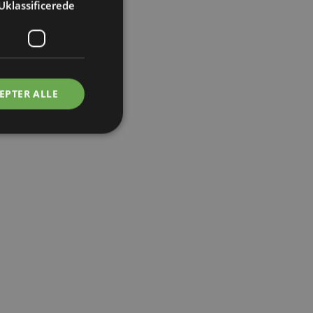
Uklassificerede
EPTER ALLE