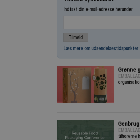
Indtast din e-mail-adresse herunder.
Læs mere om udsendelsestidspunkter 
Grønne g
EMBALLAG
organisatio
Genbruge
EMBALLAG
tilhørerne