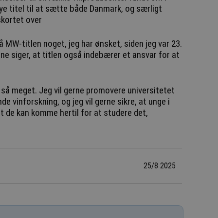
ye titel til at sætte både Danmark, og særligt
kortet over
nå MW-titlen noget, jeg har ønsket, siden jeg var 23.
e siger, at titlen også indebærer et ansvar for at
e så meget. Jeg vil gerne promovere universitetet
e vinforskning, og jeg vil gerne sikre, at unge i
at de kan komme hertil for at studere det,
25/8 2025