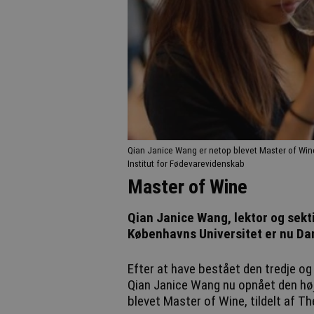
Qian Janice Wang er netop blevet Master of Win
Institut for Fødevarevidenskab
Master of Wine
Qian Janice Wang, lektor og sekt
Københavns Universitet er nu D
Efter at have bestået den tredje o
Qian Janice Wang nu opnået den høje
blevet Master of Wine, tildelt af T