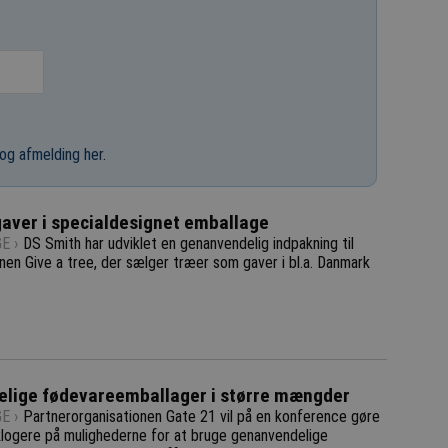
og afmelding her
.
aver i specialdesignet emballage
E ›
DS Smith har udviklet en genanvendelig indpakning til
nen Give a tree, der sælger træer som gaver i bl.a. Danmark
lige fødevareemballager i større mængder
E ›
Partnerorganisationen Gate 21 vil på en konference gøre
 klogere på mulighederne for at bruge genanvendelige