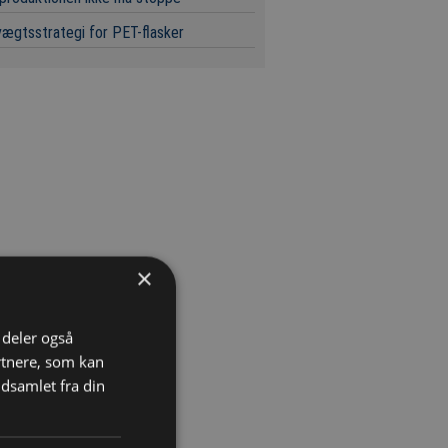
ægtsstrategi for PET-flasker
×
i deler også
rtnere, som kan
dsamlet fra din