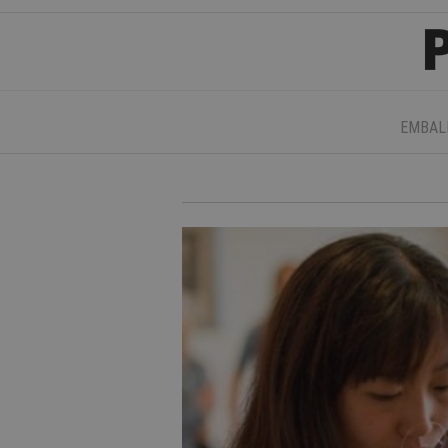
EMBAL