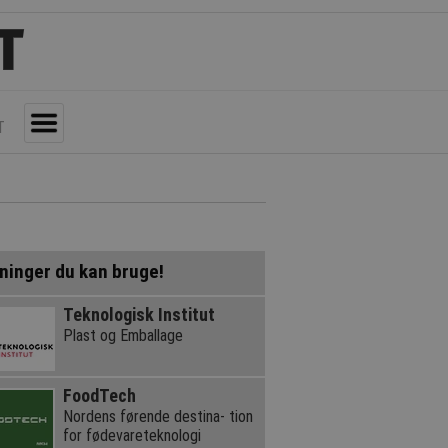
T
Toggle
ninger du kan bruge!
Teknologisk Institut
Plast og Emballage
FoodTech
Nordens førende destina- tion
for fødevareteknologi