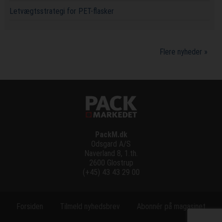
Letvægtsstrategi for PET-flasker
Flere nyheder »
PackM.dk
Odsgard A/S
Naverland 8, 1.th.
2600 Glostrup
(+45) 43 43 29 00
Forsiden
Tilmeld nyhedsbrev
Abonnér på magasinet