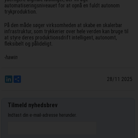
automatiseringsniveauet for at opnå en fuldt autonom
trykproduktion.
På den måde søger virksomheden at skabe en skalerbar
infrastruktur, som trykkerier over hele verden kan bruge til
at styre deres produktionsdrift intelligent, autonomt,
fleksibelt og pålideligt.
-hawin
LinkedIn
Del
28/11 2025
Tilmeld nyhedsbrev
Indtast din e-mail-adresse herunder.