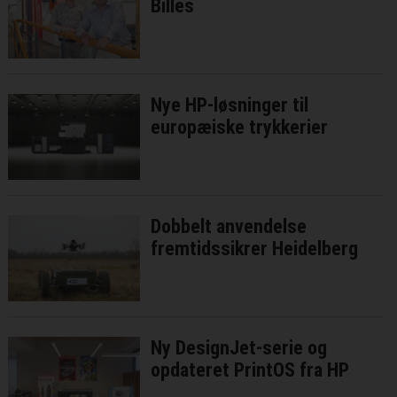
Billes
Nye HP-løsninger til
europæiske trykkerier
Dobbelt anvendelse
fremtidssikrer Heidelberg
Ny DesignJet-serie og
opdateret PrintOS fra HP