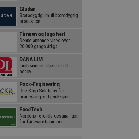
Gludan
Bæredygtig lim til bæredygtig
produktion
Få navn og logo her!
Denne annonce vises over
20.000 gange årligt
DANA LIM
Limløsninger tilpasset dit
behov
Pack-Engineering
One Stop Solutions for
processing and packaging
equipment
FoodTech
Nordens førende destina- tion
for fødevareteknologi