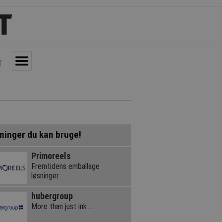
T
Toggle
ninger du kan bruge!
Primoreels
Fremtidens emballage
løsninger.
hubergroup
More than just ink …