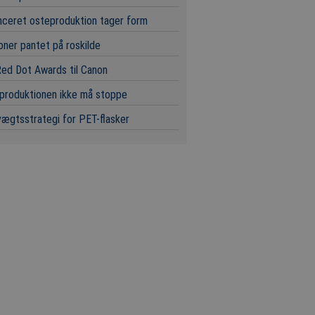
ceret osteproduktion tager form
ioner pantet på roskilde
ed Dot Awards til Canon
produktionen ikke må stoppe
ægtsstrategi for PET-flasker