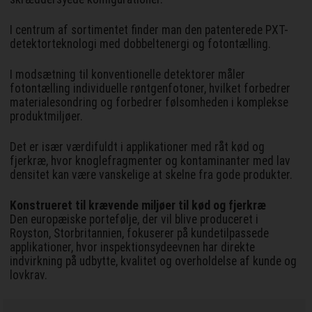
I centrum af sortimentet finder man den patenterede PXT-
detektorteknologi med dobbeltenergi og fotontælling.
I modsætning til konventionelle detektorer måler
fotontælling individuelle røntgenfotoner, hvilket forbedrer
materialesondring og forbedrer følsomheden i komplekse
produktmiljøer.
Det er især værdifuldt i applikationer med råt kød og
fjerkræ, hvor knoglefragmenter og kontaminanter med lav
densitet kan være vanskelige at skelne fra gode produkter.
Konstrueret til krævende miljøer til kød og fjerkræ
Den europæiske portefølje, der vil blive produceret i
Royston, Storbritannien, fokuserer på kundetilpassede
applikationer, hvor inspektionsydeevnen har direkte
indvirkning på udbytte, kvalitet og overholdelse af kunde og
lovkrav.