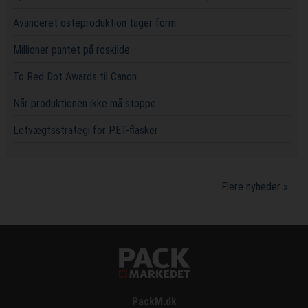
Avanceret osteproduktion tager form
Millioner pantet på roskilde
To Red Dot Awards til Canon
Når produktionen ikke må stoppe
Letvægtsstrategi for PET-flasker
Flere nyheder »
PackM.dk