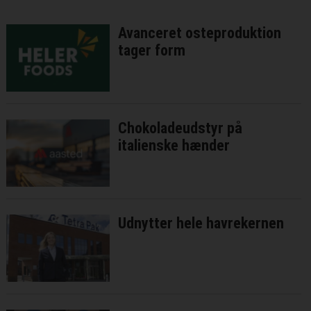
Avanceret osteproduktion
tager form
Chokoladeudstyr på
italienske hænder
Udnytter hele havrekernen