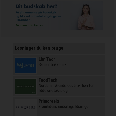
Løsninger du kan bruge!
Lim Tech
Samler brikkerne
FoodTech
Nordens førende destina- tion for
fødevareteknologi
Primoreels
Fremtidens emballage løsninger.