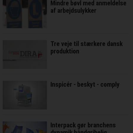
Mindre bøvl med anmeldelse
af arbejdsulykker
Tre veje til stærkere dansk
produktion
Inspicér - beskyt - comply
Interpack gør branchens
dynamik håndgribelig