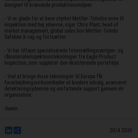
designet til krævende produktionsmiljøer.
- Vi er glade for at have styrket Mettler-Toledos evne til
inspektion med høj ydeevne, siger Chris Plant, head of
market management, global sales hos Mettler-Toledo
Safeline X-ray, og fortsætter:
- Vi har tilføjet specialiserede fotontællingsrøntgen- og
råmaterialeinspektionsteknologier fra Eagle Product
Inspection, som supplerer den eksisterende portefølje.
- Ved at bringe disse teknologier til Europa får
forarbejdningsvirksomheder et bredere udvalg, avanceret
detekteringsydeevne og omfattende support gennem én
organisation.
-hawin
LinkedIn
Del
20/4 2026