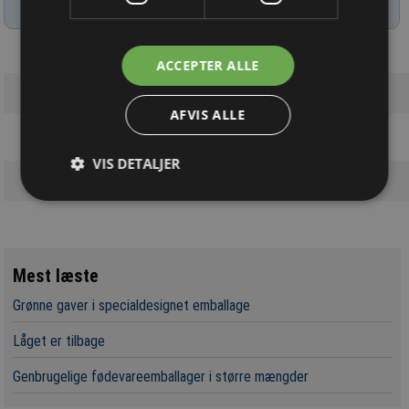
ACCEPTER ALLE
AFVIS ALLE
VIS DETALJER
Mest læste
Grønne gaver i specialdesignet emballage
Låget er tilbage
Genbrugelige fødevareemballager i større mængder