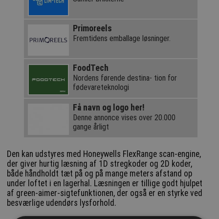
Primoreels
Fremtidens emballage løsninger.
FoodTech
Nordens førende destina- tion for
fødevareteknologi
Få navn og logo her!
Denne annonce vises over 20.000
gange årligt
Den kan udstyres med Honeywells FlexRange scan-engine,
der giver hurtig læsning af 1D stregkoder og 2D koder,
både håndholdt tæt på og på mange meters afstand op
under loftet i en lagerhal. Læsningen er tillige godt hjulpet
af green-aimer-sigtefunktionen, der også er en styrke ved
besværlige udendørs lysforhold.