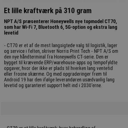
Et lille kraftværk på 310 gram
NPT A/S præsenterer Honeywells nye topmodel CT70,
som har Wi-Fi 7, Bluetooth 6, 5G-option og ekstra lang
levetid
- CT70 er et af de mest langsigtede valg til logistik, lager
og service i felten, skriver Norris Print Tech - NPT A/S om
den nye håndterminal fra Honeywells CT-serie. Den er
bygget til krævende ERP/warehouse-apps og tempofyldte
opgaver, hvor der ikke er plads til hverken lang ventetid
eller frosne skærme. Og med opgraderinger frem til
Android 19 har den ifølge leverandøren usædvanlig lang
levetid og garanteret support helt ind i 2030'erne.