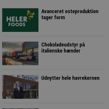
Avanceret osteproduktion
tager form
Chokoladeudstyr på
italienske hænder
Udnytter hele havrekernen