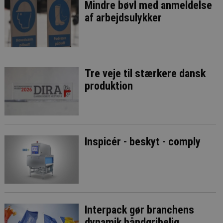
Mindre bøvl med anmeldelse
af arbejdsulykker
Tre veje til stærkere dansk
produktion
Inspicér - beskyt - comply
Interpack gør branchens
dynamik håndgribelig