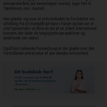
entreprenørånd, der kendetegner Aasted, siger Piet H.
Tæstensen, ceo i Aasted.
Han glæder sig over at virksomheden nu fortsætter sin
udvikling fra sit mangeårige base i Farum og han ser et
stort potentiale i at blive en del af en stærk international
koncern, der deler de langsigtede perspektiver og
ambitioner om vækst.
Også hos italienske PiovanGroup er der glæde over den
forestående erhvervelse af den danske virksomhed.