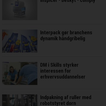
Inspicér - beskyt - comply
Interpack gør branchens
dynamik håndgribelig
DM i Skills styrker
interessen for
erhvervsuddannelser
Indpakning af ruller med
robotstyret dorn