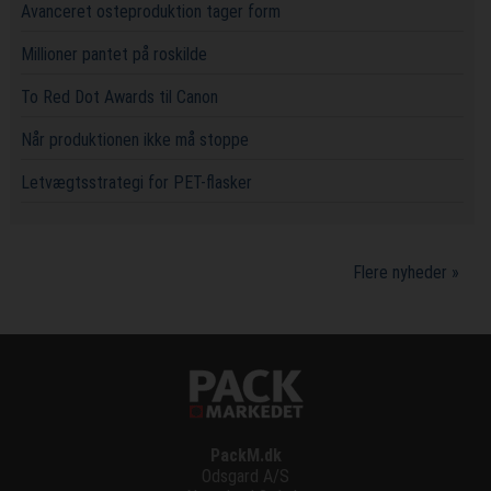
Avanceret osteproduktion tager form
Millioner pantet på roskilde
To Red Dot Awards til Canon
Når produktionen ikke må stoppe
Letvægtsstrategi for PET-flasker
Flere nyheder »
PackM.dk
Odsgard A/S