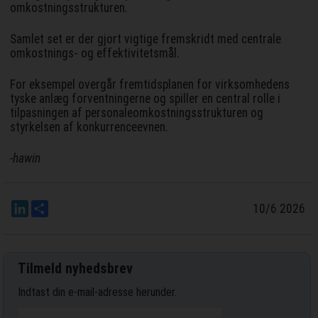
omkostningsstrukturen.
Samlet set er der gjort vigtige fremskridt med centrale
omkostnings- og effektivitetsmål.
For eksempel overgår fremtidsplanen for virksomhedens
tyske anlæg forventningerne og spiller en central rolle i
tilpasningen af personaleomkostningsstrukturen og
styrkelsen af konkurrenceevnen.
-hawin
LinkedIn
Del
10/6 2026
Tilmeld nyhedsbrev
Indtast din e-mail-adresse herunder.