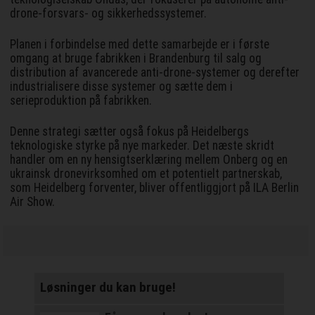
drone-forsvars- og sikkerhedssystemer.
Planen i forbindelse med dette samarbejde er i første
omgang at bruge fabrikken i Brandenburg til salg og
distribution af avancerede anti-drone-systemer og derefter
industrialisere disse systemer og sætte dem i
serieproduktion på fabrikken.
Denne strategi sætter også fokus på Heidelbergs
teknologiske styrke på nye markeder. Det næste skridt
handler om en ny hensigtserklæring mellem Onberg og en
ukrainsk dronevirksomhed om et potentielt partnerskab,
som Heidelberg forventer, bliver offentliggjort på ILA Berlin
Air Show.
Løsninger du kan bruge!