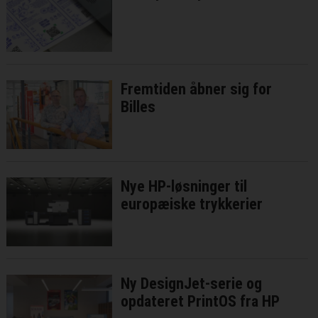
Fremtiden åbner sig for
Billes
Nye HP-løsninger til
europæiske trykkerier
Ny DesignJet-serie og
opdateret PrintOS fra HP