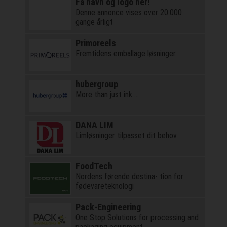
Få navn og logo her!
Denne annonce vises over 20.000
gange årligt
Primoreels
Fremtidens emballage løsninger.
hubergroup
More than just ink …
DANA LIM
Limløsninger tilpasset dit behov
FoodTech
Nordens førende destina- tion for
fødevareteknologi
Pack-Engineering
One Stop Solutions for processing and