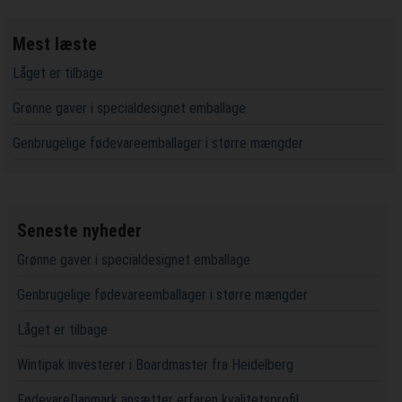
Mest læste
Låget er tilbage
Grønne gaver i specialdesignet emballage
Genbrugelige fødevareemballager i større mængder
Seneste nyheder
Grønne gaver i specialdesignet emballage
Genbrugelige fødevareemballager i større mængder
Låget er tilbage
Wintipak investerer i Boardmaster fra Heidelberg
FødevareDanmark ansætter erfaren kvalitetsprofil