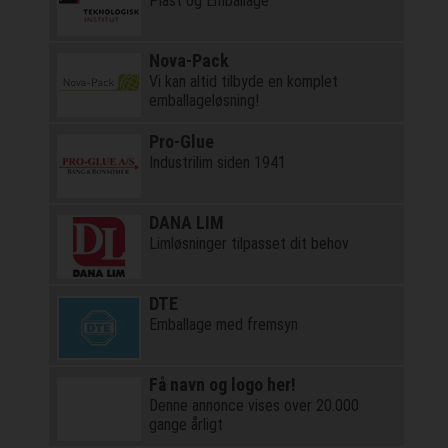
Plast og Emballage
Nova-Pack
Vi kan altid tilbyde en komplet
emballageløsning!
Pro-Glue
Industrilim siden 1941
DANA LIM
Limløsninger tilpasset dit behov
DTE
Emballage med fremsyn
Få navn og logo her!
Denne annonce vises over 20.000
gange årligt