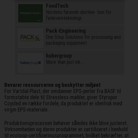
FoodTech
Nordens førende destina- tion for
fødevareteknologi
Pack-Engineering
One Stop Solutions for processing and
packaging equipment
hubergroup
More than just ink …
Bevarer ressourcerne og beskytter miljøet
For Vartdal Plast, der omdanner EPS-perler fra BASF til
formstøbte dele til Stressless-møbler, giver Styropor
Ccycled en række fordele, da produktet er identisk med
virgin EPS-materiale.
Produktionsprocessen behøver således ikke blive justeret.
Virksomheden og deres produkter er certificeret i henhold
til ecoloop-certificeringsprogrammet, hvilket bekræfter, at