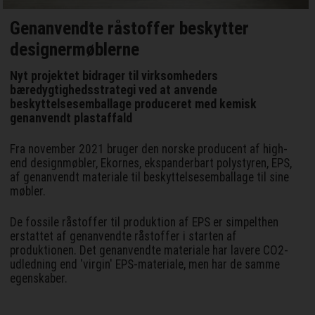
Genanvendte råstoffer beskytter
designermøblerne
Nyt projektet bidrager til virksomheders
bæredygtighedsstrategi ved at anvende
beskyttelsesemballage produceret med kemisk
genanvendt plastaffald
Fra november 2021 bruger den norske producent af high-
end designmøbler, Ekornes, ekspanderbart polystyren, EPS,
af genanvendt materiale til beskyttelsesemballage til sine
møbler.
De fossile råstoffer til produktion af EPS er simpelthen
erstattet af genanvendte råstoffer i starten af
produktionen. Det genanvendte materiale har lavere CO2-
udledning end 'virgin' EPS-materiale, men har de samme
egenskaber.