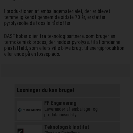
I produktionen af emballagematerialet, der er blevet
temmelig kendt gennem de sidste 70 år, erstatter
pyrolyseolie de fossile råstoffer.
BASF køber olien fra teknologipartnere, som bruger en
termokemisk proces, der hedder pyrolyse, til at omdanne
plastaffald, som ellers ville blive brugt til energiproduktion
eller ende på en losseplads.
Løsninger du kan bruge!
FF Engineering
Leverandør af emballage- og
produktionsudstyr
Teknologisk Institut