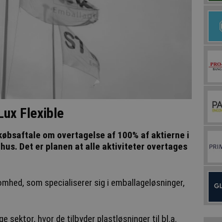
Lux Flexible
øbsaftale om overtagelse af 100% af aktierne i
hus. Det er planen at alle aktiviteter overtages
omhed, som specialiserer sig i emballageløsninger,
e sektor, hvor de tilbyder plastløsninger til bl.a.