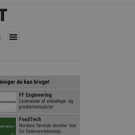
T
Toggle
ninger du kan bruge!
FF Engineering
Leverandør af emballage- og
produktionsudstyr
FoodTech
Nordens førende destina- tion
for fødevareteknologi