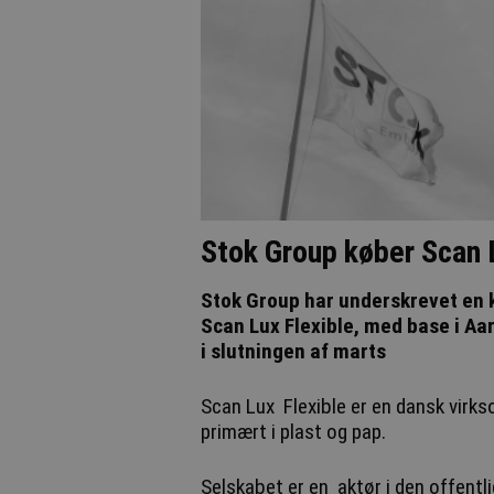
Stok Group køber Scan 
Stok Group har underskrevet en k
Scan Lux Flexible, med base i Aar
i slutningen af marts
Scan Lux Flexible er en dansk virks
primært i plast og pap.
Selskabet er en aktør i den offentlig