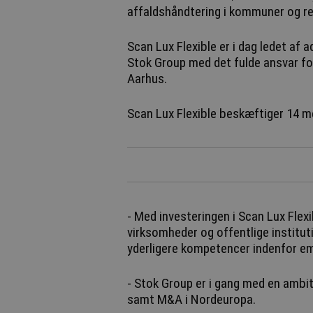
affaldshåndtering i kommuner og re
Scan Lux Flexible er i dag ledet af 
Stok Group med det fulde ansvar f
Aarhus.
Scan Lux Flexible beskæftiger 14 m
- Med investeringen i Scan Lux Flexib
virksomheder og offentlige instituti
yderligere kompetencer indenfor e
- Stok Group er i gang med en ambi
samt M&A i Nordeuropa.