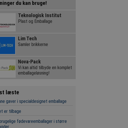
ninger du kan bruge!
Teknologisk Institut
Plast og Emballage
Lim Tech
Samler brikkerne
Nova-Pack
Vi kan altid tilbyde en komplet
emballageløsning!
st læste
ne gaver i specialdesignet emballage
t er tilbage
rugelige fødevareemballager i større
gder