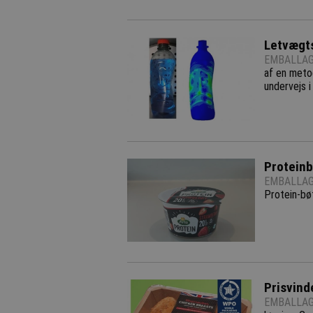
Letvægts
EMBALLAG
af en meto
undervejs i
Proteinb
EMBALLAG
Protein-bø
Prisvind
EMBALLAG